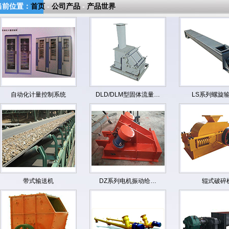
当前位置：
首页
-
公司产品
-
产品世界
自动化计量控制系统
DLD/DLM型固体流量…
LS系列螺旋
带式输送机
DZ系列电机振动给…
辊式破碎