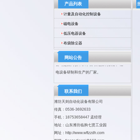
产品列表
计量及自动化控制设备
磁电设备
低压电器设备
布袋除尘器
网站公告
公司是国内较早从事自动化控制设备、磁
电设备研制和生产的厂家。
联系我们
潍坊天则自动化设备有限公司
传真：0536-3692633
手机：18753658447 孟经理
地址：山东潍坊临朐七贤工业园
网址：http://www.wftzzdh.com