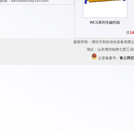
邮箱：tianzedianzi@163.com
WCG系列无磁托辊
共
14
版权所有：潍坊天则自动化设备有限公
地址：山东潍坊临朐七贤工业园 传
公安备案号：
鲁公网安备