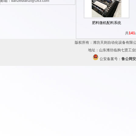
邮箱：tianzedianzi@163.com
肥料微机配料系统
共
141
版权所有：潍坊天则自动化设备有限公
地址：山东潍坊临朐七贤工业园 传
公安备案号：
鲁公网安备