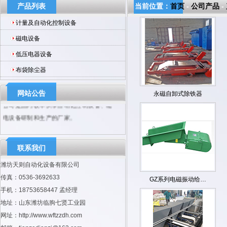
产品列表
当前位置：
首页
-
公司产品
-
计量及自动化控制设备
磁电设备
低压电器设备
布袋除尘器
网站公告
永磁自卸式除铁器
公司是国内较早从事自动化控制设备、磁
电设备研制和生产的厂家。
联系我们
潍坊天则自动化设备有限公司
传真：0536-3692633
GZ系列电磁振动给…
手机：18753658447 孟经理
地址：山东潍坊临朐七贤工业园
网址：http://www.wftzzdh.com