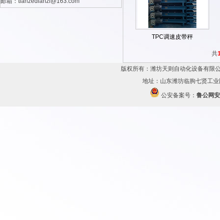
邮箱：tianzedianzi@163.com
TPC调速皮带秤
共
版权所有：潍坊天则自动化设备有限公
地址：山东潍坊临朐七贤工业园 传
公安备案号：
鲁公网安备