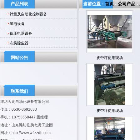
产品列表
当前位置：
首页
-
公司产品
-
计量及自动化控制设备
磁电设备
低压电器设备
布袋除尘器
网站公告
皮带秤使用现场
公司是国内较早从事自动化控制设备、磁
电设备研制和生产的厂家。
联系我们
潍坊天则自动化设备有限公司
传真：0536-3692633
皮带秤使用现场
手机：18753658447 孟经理
地址：山东潍坊临朐七贤工业园
网址：http://www.wftzzdh.com