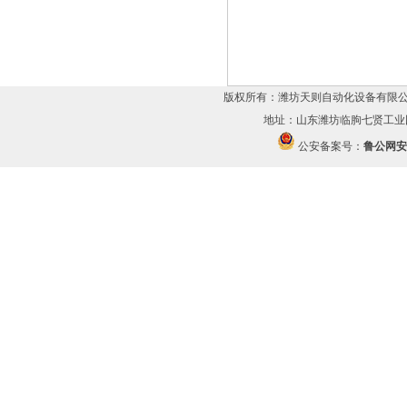
版权所有：潍坊天则自动化设备有限公
地址：山东潍坊临朐七贤工业园 传
公安备案号：
鲁公网安备