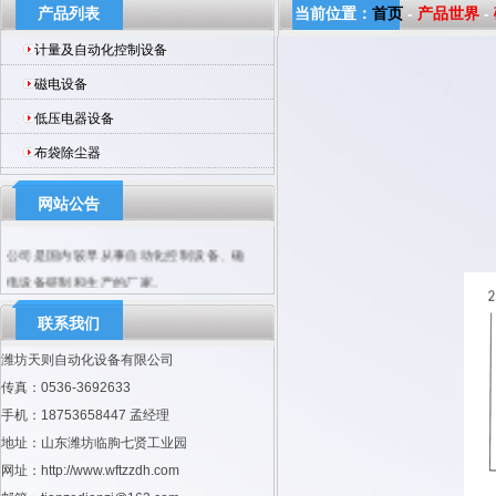
产品列表
当前位置：
首页
-
产品世界
-
计量及自动化控制设备
磁电设备
低压电器设备
布袋除尘器
网站公告
公司是国内较早从事自动化控制设备、磁
电设备研制和生产的厂家。
联系我们
潍坊天则自动化设备有限公司
传真：0536-3692633
手机：18753658447 孟经理
地址：山东潍坊临朐七贤工业园
网址：http://www.wftzzdh.com