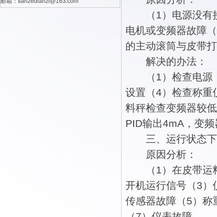
邮箱：tianzedianzi@163.com
（1）电源没有接
电机或变频器故障（
的主动滚筒与皮带打
解决的办法：
（1）检查电源（
设置（4）检查称重
料秤检查变频器较低
PID输出4mA，
三、运行状态下没
原因分析：
（1）在皮带运料
开机运行信号（3）
传感器故障（5）称
（7）仪表故障。