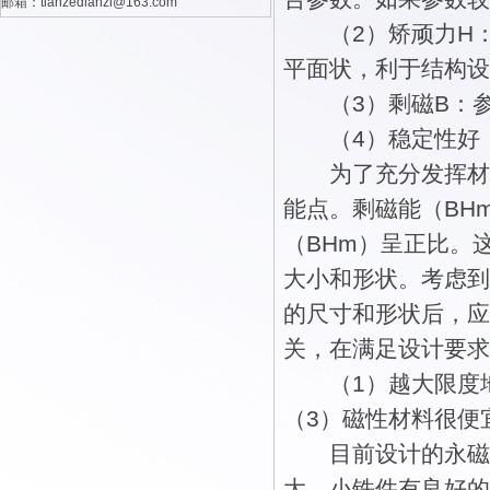
邮箱：tianzedianzi@163.com
（2）矫顽力H：
平面状，利于结构设
（3）剩磁B：参
（4）稳定性好，
为了充分发挥材料
能点。剩磁能（BH
（BHm）呈正比。
大小和形状。考虑到
的尺寸和形状后，应
关，在满足设计要求
（1）越大限度地
（3）磁性材料很便
目前设计的永磁悬
大、小铁件有良好的