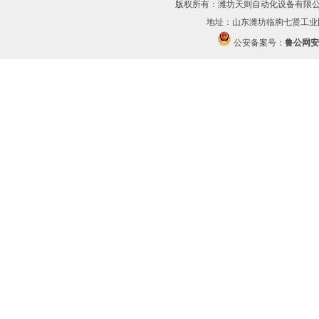
版权所有：潍坊天则自动化设备有限公
地址：山东潍坊临朐七贤工业园 传
公安备案号：
鲁公网安备