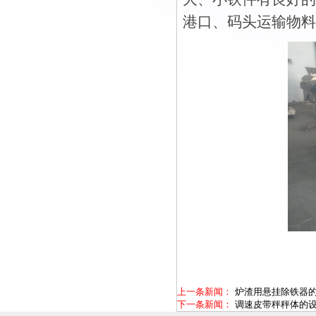
港口、码头运输物料
上一条新闻：
炉渣用悬挂除铁器
下一条新闻：
调速皮带秤秤体的